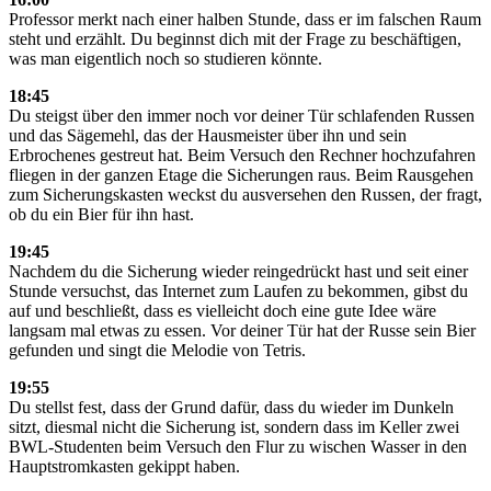
Professor merkt nach einer halben Stunde, dass er im falschen Raum
steht und erzählt. Du beginnst dich mit der Frage zu beschäftigen,
was man eigentlich noch so studieren könnte.
18:45
Du steigst über den immer noch vor deiner Tür schlafenden Russen
und das Sägemehl, das der Hausmeister über ihn und sein
Erbrochenes gestreut hat. Beim Versuch den Rechner hochzufahren
fliegen in der ganzen Etage die Sicherungen raus. Beim Rausgehen
zum Sicherungskasten weckst du ausversehen den Russen, der fragt,
ob du ein Bier für ihn hast.
19:45
Nachdem du die Sicherung wieder reingedrückt hast und seit einer
Stunde versuchst, das Internet zum Laufen zu bekommen, gibst du
auf und beschließt, dass es vielleicht doch eine gute Idee wäre
langsam mal etwas zu essen. Vor deiner Tür hat der Russe sein Bier
gefunden und singt die Melodie von Tetris.
19:55
Du stellst fest, dass der Grund dafür, dass du wieder im Dunkeln
sitzt, diesmal nicht die Sicherung ist, sondern dass im Keller zwei
BWL-Studenten beim Versuch den Flur zu wischen Wasser in den
Hauptstromkasten gekippt haben.