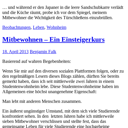
… und während er den Japaner in die leere Sandschubkarre verlädt
und die Küche räumt, probe ich vor dem Spiegel, meinem
Mitbewohner die Wichtigkeit des Türschließens einzubrüllen.
Beobachtungen
,
Leben
,
Wohnheim
Mitbewohnen – Ein Einsteigerkurs
18. April 2013
Benjamin Falk
Basierend auf wahren Begebenheiten:
Wenn Sie mir auf den diversen sozialen Plattformen folgen, oder zu
den regelmäßigen Lesern dieses Blogs zählen, dürften Sie bereits
gemerkt haben, dass ich seit mittlerweile zwei Jahren in einem
Studentenwohnheim lebe. Diese Studentenwohnheime haben im
Allgemeinen eine höchst unangenehme Eigenschaft:
Man lebt mit anderen Menschen zusammen.
Ein äußerst ungünstiger Umstand, mit dem sich viele Studierende
konfrontiert sehen. In den letzten Jahren habe ich mittlerweile
sieben Mitbewohner verschlissen und stellte fest, dass das
gemeinsame Leben für viele Studierende eine hochgeheime