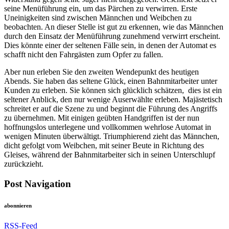
seine Menüführung ein, um das Pärchen zu verwirren. Erste
Uneinigkeiten sind zwischen Männchen und Weibchen zu
beobachten. An dieser Stelle ist gut zu erkennen, wie das Männchen
durch den Einsatz der Menüführung zunehmend verwirrt erscheint.
Dies könnte einer der seltenen Fälle sein, in denen der Automat es
schafft nicht den Fahrgästen zum Opfer zu fallen.
Aber nun erleben Sie den zweiten Wendepunkt des heutigen
Abends. Sie haben das seltene Glück, einen Bahnmitarbeiter unter
Kunden zu erleben. Sie können sich glücklich schätzen, dies ist ein
seltener Anblick, den nur wenige Auserwählte erleben. Majästetisch
schreitet er auf die Szene zu und beginnt die Führung des Angriffs
zu übernehmen. Mit einigen geübten Handgriffen ist der nun
hoffnungslos unterlegene und vollkommen wehrlose Automat in
wenigen Minuten überwältigt. Triumphierend zieht das Männchen,
dicht gefolgt vom Weibchen, mit seiner Beute in Richtung des
Gleises, während der Bahnmitarbeiter sich in seinen Unterschlupf
zurückzieht.
Post Navigation
abonnieren
RSS-Feed