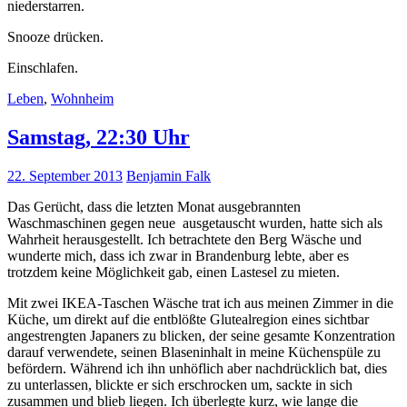
niederstarren.
Snooze drücken.
Einschlafen.
Leben
,
Wohnheim
Samstag, 22:30 Uhr
22. September 2013
Benjamin Falk
Das Gerücht, dass die letzten Monat ausgebrannten
Waschmaschinen gegen neue ausgetauscht wurden, hatte sich als
Wahrheit herausgestellt. Ich betrachtete den Berg Wäsche und
wunderte mich, dass ich zwar in Brandenburg lebte, aber es
trotzdem keine Möglichkeit gab, einen Lastesel zu mieten.
Mit zwei IKEA-Taschen Wäsche trat ich aus meinen Zimmer in die
Küche, um direkt auf die entblößte Glutealregion eines sichtbar
angestrengten Japaners zu blicken, der seine gesamte Konzentration
darauf verwendete, seinen Blaseninhalt in meine Küchenspüle zu
befördern. Während ich ihn unhöflich aber nachdrücklich bat, dies
zu unterlassen, blickte er sich erschrocken um, sackte in sich
zusammen und blieb liegen. Ich überlegte kurz, wie lange die