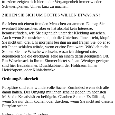
trotzdem zeigten sich hier in der Vergangenheit immer wieder
Schwierigkeiten. Um es kurz zu machen:
ZIEHEN SIE SICH UM GOTTES WILLEN ETWAS AN!
Sie leben mit einem fremden Menschen zusammen. Es mag Sie
eventuell überraschen, aber er hat absolut kein Interesse,
herauszufinden, wie Sie eigentlich unter der Kleidung aussehen.
Auch wenn Sie unsicher sind, ob die Unterhose Ihnen steht, klopfen
Sie nicht um drei Uhr morgens bei ihm an und fragen Sie, ob er so
mit Ihnen schlafen würde, wenn er eine Frau wäre. Wirklich nicht.
Sollten Sie ihre Wäsche wechseln, wozu ich dringend rate,
deponieren Sie die dreckigen Teile an einem dafür geeigneten Ort.
Ein Wäschesack in Ihrem Zimmer bietet sich an. Weniger geeignet
sind hier Badezimmer, Duschkabinen, der Hohlraum hinter
Heizkörpern, oder Kühlschränke.
Ordnung/Sauberkeit
Putzpläne sind eine wundervolle Sache. Zumindest wenn sich alle
daran halten. Der Umgang mit ihnen scheint jedoch im höchsten
Maße die Kreativität zu beflügeln. Glauben Sie mir. Es fällt auf,
wenn Sie nur dann kochen oder duschen, wenn Sie nicht auf diesem
Putzplan stehen.
Insbesondere beim Duschen.