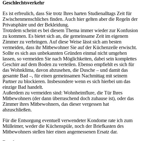
Geschlechtsverkehr
Es ist erfreulich, dass Sie trotz Ihres harten Studienalltags Zeit für
Zwischenmenschliches finden. Auch hier gelten aber die Regeln der
Privatsphäre und der Bekleidung.
Trotzdem scheint es bei diesem Thema immer wieder zur Konfusion
zu kommen. Es bietet sich an, die gemeinsame Zeit im eigenem
Zimmer zu verbringen. Auf diese Weise lässt sich am besten
vermeiden, dass ihr Mitbewohner Sie auf der Küchenzeile erwischt.
Sollte es sich aus unbekannten Gründen einmal nicht umgehen
lassen, so vermeiden Sie nach Möglichkeiten, dabei sein komplettes
Geschirr auf dem Boden zu verteilen. Ebenso empfiehlt es sich für
das Wohnklima, davon abzusehen, die Dusche – und damit das
gesamte Bad –, für einen gemeinsamen Nachmittag mit seinem
Partner zu blockieren. Insbesondere wenn es sich hierbei um das
einzige Bad handelt.
Außerdem zu vermeiden sind: Wohnheimflure, die Tür Ihres
Mitbewohners (der dann überraschend doch zuhause ist), oder das
Zimmer ihres Mitbewohners, das dieser vergessen hat
abzuschließen.
Für die Entsorgung eventuell verwendeter Kondome rate ich zum
Mülleimer, weder die Küchenspüle, noch der Briefkasten des
Mitbewohners stellen hier einen angemessenen Ersatz dar.