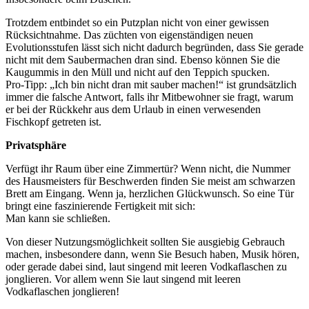
Trotzdem entbindet so ein Putzplan nicht von einer gewissen
Rücksichtnahme. Das züchten von eigenständigen neuen
Evolutionsstufen lässt sich nicht dadurch begründen, dass Sie gerade
nicht mit dem Saubermachen dran sind. Ebenso können Sie die
Kaugummis in den Müll und nicht auf den Teppich spucken.
Pro-Tipp: „Ich bin nicht dran mit sauber machen!“ ist grundsätzlich
immer die falsche Antwort, falls ihr Mitbewohner sie fragt, warum
er bei der Rückkehr aus dem Urlaub in einen verwesenden
Fischkopf getreten ist.
Privatsphäre
Verfügt ihr Raum über eine Zimmertür? Wenn nicht, die Nummer
des Hausmeisters für Beschwerden finden Sie meist am schwarzen
Brett am Eingang. Wenn ja, herzlichen Glückwunsch. So eine Tür
bringt eine faszinierende Fertigkeit mit sich:
Man kann sie schließen.
Von dieser Nutzungsmöglichkeit sollten Sie ausgiebig Gebrauch
machen, insbesondere dann, wenn Sie Besuch haben, Musik hören,
oder gerade dabei sind, laut singend mit leeren Vodkaflaschen zu
jonglieren. Vor allem wenn Sie laut singend mit leeren
Vodkaflaschen jonglieren!