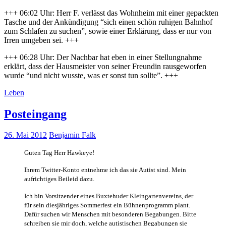
+++ 06:02 Uhr: Herr F. verlässt das Wohnheim mit einer gepackten
Tasche und der Ankündigung “sich einen schön ruhigen Bahnhof
zum Schlafen zu suchen”, sowie einer Erklärung, dass er nur von
Irren umgeben sei. +++
+++ 06:28 Uhr: Der Nachbar hat eben in einer Stellungnahme
erklärt, dass der Hausmeister von seiner Freundin rausgeworfen
wurde “und nicht wusste, was er sonst tun sollte”. +++
Leben
Posteingang
26. Mai 2012
Benjamin Falk
Guten Tag Herr Hawkeye!
Ihrem Twitter-Konto entnehme ich das sie Autist sind. Mein
aufrichtiges Beileid dazu.
Ich bin Vorsitzender eines Buxtehuder Kleingartenvereins, der
für sein diesjähriges Sommerfest ein Bühnenprogramm plant.
Dafür suchen wir Menschen mit besonderen Begabungen. Bitte
schreiben sie mir doch, welche autistischen Begabungen sie