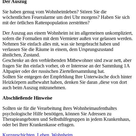
Der Auszug
Sie haben genug vom Wohnheimleben? Stören Sie die
wöchentlichen Feueralarme um drei Uhr morgens? Haben Sie sich
mit der örtlichen Rattenpopulation zerstritten?
Der Auszug aus einem Wohnheim ist im allgemeinen unkompliziert,
sofern die Formalien mit dem Vermieter außen vor gelassen werden.
Nehmen Sie einfach alles mit, was sie hergebracht haben und
verlassen Sie die Räume in einem, dem Ursprungszustand
ähnlichen, Zustand.
Geschenke an den verbleibenden Mitbewohner sind zwar nett, aber
fragen Sie ihn einfach vorher, ob er Interesse an der Sammlung 1A
Altpapier oder der russischen Ziertellersammlung hat.
Sollten Sie entgegen der Empfehlung Ihre Unterwäsche doch hinter
Heizkörpern aufbewahrt haben, denken Sie daran ,diese von dort
auch beim Auszug mitzunehmen.
Abschließende Hinweise
Sollten sie für die Verarbeitung ihres Wohnheimaufenthaltes
psychologische Hilfe benötigen, können Sie Adressen zu
Therapieangeboten und Selbsthilfegruppen in jedem Krankenhaus,
oder bei Ihrer Krankenkasse erfragen.
Kurzgeschichten
,
Leben
,
Wohnheim