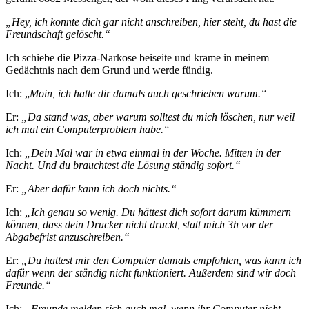
„Hey, ich konnte dich gar nicht anschreiben, hier steht, du hast die
Freundschaft gelöscht.“
Ich schiebe die Pizza-Narkose beiseite und krame in meinem
Gedächtnis nach dem Grund und werde fündig.
Ich: „
Moin, ich hatte dir damals auch geschrieben warum.“
Er:
„Da stand was, aber warum solltest du mich löschen, nur weil
ich mal ein Computerproblem habe.“
Ich:
„Dein Mal war in etwa einmal in der Woche. Mitten in der
Nacht. Und du brauchtest die Lösung ständig sofort.“
Er:
„Aber dafür kann ich doch nichts.“
Ich:
„Ich genau so wenig. Du hättest dich sofort darum kümmern
können, dass dein Drucker nicht druckt, statt mich 3h vor der
Abgabefrist anzuschreiben.“
Er:
„Du hattest mir den Computer damals empfohlen, was kann ich
dafür wenn der ständig nicht funktioniert. Außerdem sind wir doch
Freunde.“
Ich:
„Freunde melden sich auch mal, wenn ihr Computer nicht