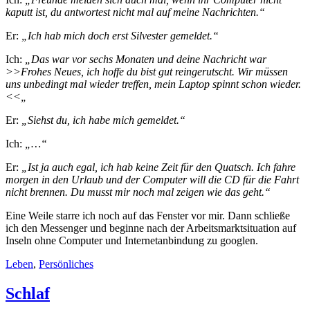
kaputt ist, du antwortest nicht mal auf meine Nachrichten.“
Er:
„Ich hab mich doch erst Silvester gemeldet.“
Ich:
„Das war vor sechs Monaten und deine Nachricht war
>>Frohes Neues, ich hoffe du bist gut reingerutscht. Wir müssen
uns unbedingt mal wieder treffen, mein Laptop spinnt schon wieder.
<<„
Er:
„Siehst du, ich habe mich gemeldet.“
Ich:
„…“
Er:
„Ist ja auch egal, ich hab keine Zeit für den Quatsch. Ich fahre
morgen in den Urlaub und der Computer will die CD für die Fahrt
nicht brennen. Du musst mir noch mal zeigen wie das geht.“
Eine Weile starre ich noch auf das Fenster vor mir. Dann schließe
ich den Messenger und beginne nach der Arbeitsmarktsituation auf
Inseln ohne Computer und Internetanbindung zu googlen.
Leben
,
Persönliches
Schlaf