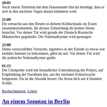
20:05
Nach einem Telefonat mit dem Hausmeister bist du beruhigt, dass er
sich in den nächsten Tagen darum kümmern wird.
21:00
Du versuchst aus den Resten in deinem Kühlschrank ein Essen
zusammenzubasteln, für dessen Zubereitung du keinen Strom
brauchst. Vor deiner Tür wird gerade der Deutsch-Russische
Männerchor gegründet. Die Nationalhymne wird gesungen.
22:00
Deine verzweifelten Versuche, irgendwo in der Einöde so etwas wie
mobiles Internet zu bekommen, gibst du auf. Vor deiner Tür wird
die polnische Nationalhymne geübt.
01:15
Die Chorprobe wird mit freundlicher Unterstützung der Polizei, auf
Empfehlung der Nachbarn hin, auf der nächsten Polizeiwache
fortgesetzt. Da ist die Akustik besser. Du freust dich auf 4 Stunden
Schlaf.
Beobachtungen
,
Leben
An einem Sonntag in Berlin